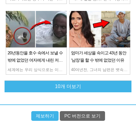
20년동안을 호수 속에서 보낼 수
엄마가 세상을 속이고 43년 동안
밖에 없었던 여자에게 내린 저주
‘남장’을 할 수 밖에 없었던 이유
의 정체
세계에는 우리 상식으로는 이해할 수 없는 생활 양식으로 하루를 보내고 있는 사람들이 있습니다. 인도 서벵골 주에 위치한 농촌에 사는 여성도 그중 한명인데요. 그녀는 무려 20년 동안 하루의 대부분을 호수 속에 들어가 생활하고 있다고 합니다. 사진에서 보이듯 호수의 수면 위에서 얼굴만 내민 여성은 더위를 견디기 위해 물놀이를 하고 있는 것이 아닙니다. 그녀의 이름은 ‘파탈니 고슈’ 나이는 65세입니다. 파탈니 씨는 매일 일출보다 일찍 눈을 뜨면 집 근처에 있는 호수 안으로 들어가 수면에서 얼굴을 내민 상태로 해가 질 때까지 12~14시간을 보내고 있는데요. 그녀는 이런 생활을 20년 동안 하루도 빠지지 않고 매일 계속하고 있습니다. 그녀가 호수 속에서 생활하게 된 시기는 1998년부터 였는데요. 어느 날 갑자기 이유도 없이 파탈니 씨의 온몸에 피부 염증과 통증이 찾아왔습니다. 아무리 병원을 돌아다녀봐도 원인을 알 수 없었는데요. 그런데 파탈니씨가 느끼기에는 낮에 떠있는 햇빛이 피부에 악영향을 주고 있는 것 같았고, 그녀의 견디기 어려운 통증은 전혀 가라앉을 기미도 보이지 않았습니다. 유일하게 몸을 물에 담그고 있을 때 통증이 완화됐습니다. 그렇게 파탈니 씨는 집 근처 호수에 장시간 들어가게 되었고, 그것이 현재도 계속되고 있다고 하는데요. 하루종일을 물속에서 보낸 파탈니 씨는 일몰 후 가족과 함께 사는 집으로 돌아와 약간의 쌀과 채소로 식사를 하고 잠잘 때까지 집안일 등을 하고 있다고 합니다. 가족들도 파탈니 씨가 호수 속에 들어가는 것을 걱정하고 있지만 도시에 가서 의사에게 진찰을 받거나 치료를 받을 여유도 없어 큰 병원에 갈 엄두도 못내고 있습니다. 같은 마을에 사는 신앙심이 깊은 사람들은 “그녀는 언젠가 호수의 정령이 될 것이다.” 라고 생각한다고 하는데요. 과연 그녀를 괴롭히는 병의 정체는 무엇일까요?
40여년전, 그녀의 남편은 뱃속에서 아직 태어나지 않은 첫 딸을 보지 못한 채로 하늘나라로 떠났습니다. 그녀의 나이 21살 때의 일이였습니다. 지금은 좀 나아졌지만 그 당시만 해도 여자가 일자리를 얻는다는 것은 상상도 못할 일이였는데요. 게다가 그녀는 아무런 교육도 받지 못했고, 젖먹이 딸이 있는 과부일 뿐이었기에, 그녀를 받아주는 곳도 그녀가 할 수 있는 일도 없었습니다. 그녀는 절망하였지만 배고픔으로 인해 잠에서 깬 어린 딸을 보며 그녀는 무언가를 결심한 듯한 표정을 지었습니다. 그리고는 가위를 찾아 부엌으로 들어갔는데요. 그곳에서 그녀는 자신의 머리를 짧게 자르기 시작했습니다. 머리 손질이 끝나자 이번에는 옷장에 남겨두었던 남편의 옷을 꺼내입기 시작했는데요. 그렇게 첫 어설픈 남장을 마친 그녀가 처음으로 향한 곳은 시내 외곽의 한 벽돌공장이였습니다. “저기, 일 좀 할 수 있을까요?” 그녀는 자신이 낼 수 있는 가장 굵은 목소리로 얘기했습니다. 감독관은 보통 남자보다 체구가 작은 낯선 사내를 위 아래로 훑어봤습니다. “내일부터 나오슈.” 호리호리한 사내가 썩 마음에 들지는 않았지만 마침 현장에 일손이 부족했던 터라 어쩔 수 없이 그녀를 채용했는데요. 그때부터 그녀는 오직 자신의 하나뿐인 딸을 위해 여자의 몸으로 험하고 힘든 일을 마다하지 않고, 닥치는 대로 일을 하기 시작했습니다. 그렇게 시간이 흘러 60대가 된 그녀는 더 이상 체력의 한계로 인해 공장을 다닐 수 없게 되었고, 거리에 자리를 펴고 구두닦이를 하게 되었습니다. 그녀가 평상시처럼 구두를 닦고 있을 때 왠 정장을 입은 신사가 다가왔고, 그녀는 여느 때 처럼 물었습니다. “구두 닦으시겠어요?” 신사는 대답 대신 작은 봉투하나를 내밀었습니다. 거기에는 글씨가 쓰여있었지만, 그녀는 글을 읽을 줄 몰랐습니다. “미안하지만 제가 까막눈인데..” 그러자 신사가 대신 봉투 안에 적힌 내용을 읽어 주었는데요. “당신을 올해 최고의 어머니로 인정합니다.” 그것은 이집트 대통령이 그녀에게 직접 보낸 편지였습니다. 가족을 위해 무려 43년의 세월을 남장한 채 살아왔던 ‘아부 다오’는 이집트 대통령인 알 시시의 초청을 받아 최고의 어머니상을 직접 수여받게 되었으며, 더 이상 거리에서 고생하지 않고 가족과 함께 할 수 있도록 가게를 선물받았다고 합니다.
10개 더보기
제보하기
PC 버전으로 보기