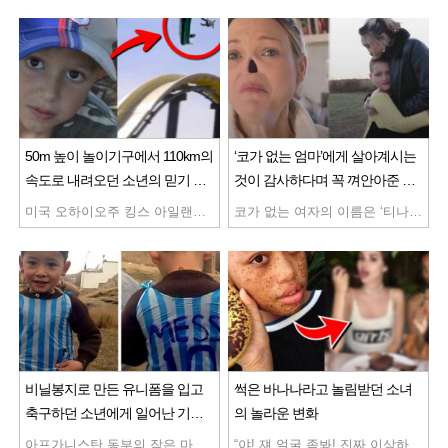
50m 높이 놀이기구에서 110km의
‘코가 없는 엄마’에게 살아계시는
속도로 내려오던 소년의 믿기 힘
것이 감사하다며 꼭 껴안아준 딸,
든 마지막 순간
그리고 찾아온 기적같은 변화
미국 오하이오주 킹스 아일랜드 놀이공원에 있는 ‘야수의 아들’ 이 롤러코스터는 꼭대기 높이가 무려 66m로 비주얼부터 후덜덜한데요. 게다가 시속 125km라는 엄청난 속도로 짜릿함을 선사하는데 그러나 한 가지 문제가 있었습니다. 바로 나무로 만들어졌다는 점인데요. 그러니 승차감이 엄청나게 안 좋고 위험하기로 악명 높았었다는데 오히려 이 위험한 승차감 때문에 더욱 유명해지기도 했다고 합니다. 하지만 지난 2006년 결국 놀이기구는 망가지고 말았고 놀이기구에 탑승한 27명이 목과 가슴에 심각한 상처를 입는 사태 발생한 것인데요. 게다가 2009년 망가진 부분을 수리하여 재오픈했지만 또 다른 승객이 상처를 입기까지 결국 이 롤러코스터는 지난 2012년 영원히 폐쇄해 역사 속으로 사라지고 말았다고 합니다. 1999년에 만들어진 헝가리에 있는 놀이기구 중 하나인 “드래곤 챌린지”, 이 롤러코스터가 오픈되자마자 사람들은 엄청난 감탄을 쏟아냈는데요. 두 대의 열차가 거꾸로 뒤집히면서 탈듯 말듯 아슬아슬한 곡예를 보여줬기 때문입니다. 하지만 이 아슬아슬하고 아찔한 곡예, 결국 문제를 만들고 말았는데요. 한 탑승객이 갖고 탄 물건이 반대쪽 열차에 탄 탑승객의 얼굴 정통으로 떨어지고 말았던 것입니다. 피해자였던 52세 남성은 부상이 심해 거의 실명할 정도였다고 전해지는데요. 그날 이후 이 놀이기구는 따로따로 출발하고 있다고 합니다. 서로를 스쳐 지나가는 긴장감 넘치는 순간이 이 놀이기구의 재미였을텐데 참 아쉽게 되었네요. ‘인간 투석기’라는 이름에 무시무시한 놀이기구, 이 놀이기구는 탑승자들을 강철 캡슐에 묶은 뒤 하늘로 던져버린다고 하는데요. 그 속력이 어찌나 대단한지 무려 시속 160km나 나온다고 합니다. 놀이기구 잘못 탔다가 기절해 버린 사람도 있을 정도라고 합니다. 그런데 더 무서운 문제는 따로 있었습니다. 지난 2015년 드루 라슨이란 사람이 ‘인간 투석기’에 탄 13살 아들을 영상으로 찍고 있었습니다. 그러나 발사 버튼을 누르기 직전 놀이기구 한쪽에 있던 케이블이 끊어져 버렸고 이게 아들 쪽으로 낙하했던 것인데요. 다행히 아이는 피해를 입지 않았지만 만약 이게 아이한테 부딪혔거나, 하늘을 나는 도중 케이블이 끊어졌다면 큰 부상으로 이어질뻔했습니다. 결국 ‘인간 투석기’는 이 영상이 퍼지면서 오픈 이틀 만에 바로 철거되었다고 합니다. 러시아의 상트페테르부르크의 놀이공원에는 ‘로켓’이라는 이름의 놀이기구가 있습니다. 마치 거대한 로켓처럼 약 열 명의 승객을 태우고 하늘로 올라가 엄청난 회전을 시작하는 놀이기구로 정말 보기만 해도 멀미가 날 지경인데요. 그런데 지난 2010년 이 로켓 놀이기구에도 큰일이 일어났습니다. 놀이기구가 마구마구 돌고 있는 중간 케이블이 뚝 끊어져 버린 것인데요. 결국 탑승객들은 한 시간 넘게 하늘에 대롱대롱 매달려 있어야 했다고 합니다. 다행히 아무도 상처를 입진 않았지만 다른 케이블마저 끊어졌으면 진짜 아찔할 뻔 했습니다. 그런데 이 충격적인 사고에도 불구하고 ‘로켓’은 수리를 거쳐 다시 개장했다고 하네 이게 바로 러시아의 위엄일까요… 독일에 있다는 이 워터 슬라이드는 독일어로 ‘미쳤다’는 뜻을 갖고 있다고 합니다. 일단 스펙이 압도적인데요.
코가 없는 여자의 이름은 ‘티나’로 2014년 5월 코암 2기를 진단 받았습니다. 당시 의사들은 그녀에게 방사선 치료를 권유했다고 하는데요. 하지만 티나는 선뜻 치료를 받아들이기 힘들었습니다. 그 이유는 방사선 치료의 부작용 위험이 너무 컸기 때문이라고 하는데요. 방사선 치료란 말 그대로 방사선을 이용해 세포 dna에 나선 구조를 파괴하거나 세포막에 작용하여 암세포를 죽이는 방법입니다. 쉽게 말해 방사능의 강력한 힘으로 암세포를 죽이는 것입니다. 하지만 여기서 문제는 암세포와 함께 정상적인 세포도 죽어버린다는 것인데요. 그로 인해 치료받는 부위 근처에 심각한 부작용들이 생기는 게 대다수고 티나의 경우 코와 가까운 뇌, 눈의 시력, 침샘에 문제가 생길 가능성이 아주 컸다고 합니다. 결국 그녀는 다른 치료 방법을 선택할 수 밖에 없었고 그게 바로 코를 잘라버리는 코 절제술이었다고 합니다. 티나는 죽는 것보다는 코 없이도 건강한 인생이 훨씬 의미 있을 거라며 용기 있게 수술대에 올랐습니다. 오랜 시간 동안 진행된 수술은 다행히 잘 마무리되었지만 긍정적인 수술 결과와는 달리 그녀의 얼굴엔 슬픔이 가득했다고 합니다. 그녀에게 파도처럼 밀려온 두 가지 걱정 때문이었다는데요. 우선 첫 번째 걱정은 코가 없는 자신의 모습을 본 자식들의 반응이었고, 두 번째는 코가 없는 자신의 모습을 본 다른 사람들의 반응이었다고 합니다. 하지만 그녀의 걱정과 달리 첫 번째 고민이었던 가족들의 시선은 아주 간단하게 해결됐다는데요. 그녀의 아이들은 코가 사라진 티나의 모습을 본 후 무서워하거나 멀리하지 않고 오히려 따뜻하게 대해줬다고 합니다. 아이들 중 특히 그녀의 딸은 엄마가 살아계시는 것에 감사할 뿐이라고 말했다고 합니다. 그러나 마지막 두 번째 고민이었던 사람들의 시선은 생각보다 해결하기 쉽지 않았다는데요. 그래서 티나는 사람들의 시선을 피하기 위해 가짜 코를 주문했고 처음 2년 동안은 이 가짜 코를 아주 잘 사용했다고 합니다. 하지만 현재는 이 가짜 코를 절대 사용하지 않는다고 하는데요. ‘붙였다’ ‘뗐다’ 할 때 사용하는 접착제가 피부를 자극하는 것이 너무 싫었기 때문입니다. 그런데 사실 궁극적인 이유는 따로 있었는데요. ‘코가 없으면 아름답지 않다’라는 생각은 사회가 만든 거라고 생각한 그녀, 수술 이후 삶을 살아가면서 코가 없는 그 자체로도 자신은 아름다울 수 있다는 걸 깨달았다고 합니다. 태어날 때부터 사람들이 사회의 기준에 맞춰 살아가는 것을 꼭 탈바꿈시키고 싶다는 티나, 그녀는 오늘도 그 편견을 부수기 위해 세상과 맞서 싸우는 중입니다. 살아있음에 감사하라는 말을 몸소 깨닫게 해주는 티나의 이야기, 불평불만하지 않고 현재에 감사하며 오늘 하루를 행복하게 살 수 있도록 노력해야겠습니다.
비닐봉지로 만든 유니폼을 입고
썩은 바나나라고 놀림받던 소녀
축구하던 소년에게 일어난 기적
의 놀라운 변화
같은 일
아프가니스탄 동부의 작은 마을 자고리, 이곳에는 가난하지만 축구를 너무나도 좋아하는 한 소년이 살고 있었습니다. 올해로 6살이 된 이 소년의 이름은 무르타자 아마디, 그리고 이 소년에게는 축구보다 더 좋아하는 것이 있었는데, 그것은 바로 그의 우상 ‘리오넬 메시’ 였습니다. 그는 메시와 똑같은 유니폼을 갖고 싶었지만 가정형편상 살 수 없다는 걸 알게되자, 아마디는 실망한 얼굴로 그저 땅만 바라보고 있었습니다. 아프가니스탄 동부의 작은 마을 자고리, 이곳에는 가난하지만 축구를 너무나도 좋아하는 한 소년이 살고 있었습니다. 올해로 6살이 된 이 소년의 이름은 무르타자 아마디, 그리고 이 소년에게는 축구보다 더 좋아하는 것이 있었는데, 그것은 바로 그의 우상 ‘리오넬 메시’ 였습니다. 그는 메시와 똑같은 유니폼을 갖고 싶었지만 가정형편상 살 수 없다는 걸 알게되자, 아마디는 실망한 얼굴로 그저 땅만 바라보고 있었습니다. 메시는 소년과의 만남을 추진했지만, 시즌 일정상 진행이 어려워 우선 자신의 사인이 담긴 축구용품과 함께 아마디의 가족을 위해 여러 벌의 유니폼을 함께 선물하였는데요. 아마디는 ‘저는 메시를 사랑해요! 그리고 메시도 저를 사랑한대요!’라며 뛸듯이 기뻐하였습니다. 그리고 몇 개월 뒤, 카타르에서 열린 바르셀로나와 알 아흘리의 친선경기가 열리는 축구경기장에서 작은 기적이 일어났습니다. 소년이 드디어 자신의 우상이였던 메시를 실제로 만나게 된 것인데요. 소년은 많은 사람들의 응원을 받으며 경기장 한가운데로 달려갔고, 메시와 함께 사진을 찍으며 너무나도 기뻐했습니다. 소년은 메시에게 자신이 성인이 되면 메시처럼 훌륭한 축구선수가 되겠노라고 약속했다고 하는데요. 메시는 그런 소년을 꼭 껴안아주며, 분명 그럴 수 있을 것이라고 소년의 꿈을 응원해주었다고 합니다. 아마디와 메시의 이야기는 각종 매체에서 보도되었고, 2022 FIFA 월드컵 공식 트위터 계정에도 트윗을 올려졌는데요. 둘의 사연을 들은 네티즌들은 “꼭 아마디가 훌륭한 축구선수가 됐으면 좋겠다.” “역시 메시는 실력, 인성 어느 것에서도 빠지지 않네.”라며 훈훈한 반응을 보였습니다.
“야! 쟤 얼굴 좀봐! 진짜 이상하게 생겼네~” 친구들의 놀림에 소녀는 오늘도 고개를 푹 숙일 수 밖에 없었습니다. 소녀의 이름은 살렘 미첼, 하지만 사람들은 치타라고 부르기도 했고, 썩은 바나나라며 놀려대기도 했습니다. 그럴수록 미첼은 집밖으로 나가는 것이 싫었고, 학교에 가는 것은 더더욱 싫게 느껴졌습니다. 미첼은 여느 사춘기 소녀들처럼 외모에 관심이 많았고, 자신의 외모가 남들과 조금 다르다는 이유로 놀림받는 날이면 집으로 돌아와 한참을 울었습니다. 여느날처럼 미첼은 놀림을 받고 집에 돌아와 슬픔에 잠겨있었고, 그녀의 엄마는 “미첼, 남들과 다르다는 것은 너만의 매력이 있다는 것이란다.” 라며 그녀를 위로했습니다. “하지만 친구들이 놀린단 말이에요.” “그건 네가 부러워서 그러는거야.” “정말요?” 소녀가 눈물을 멈추고 거울을 바라봤을 때 그곳에는 썩은 바나나 대신에 매력적인 아름다운 소녀가 있었습니다. 그날부터 미첼은 더 이상 친구들의 시선을 신경쓰지 않게 되었고, 자신을 놀리는 친구들의 말에 상처받지도 않았습니다. 오히려 당당해진 미첼의 태도에 친구들은 호감을 갖기 시작했는데요. 미첼은 이전에는 상상하지 못했던 SNS도 적극적으로 하기 시작했는데, 주로 자신의 얼굴을 클로즈업해서 올렸고, 자신의 컴플렉스였던 검은 반점들을 감추지 않고 당당히 드러냈습니다. 그런 미첼의 모습을 우연히 본 한 사진작가가 그녀에게 연락을 해왔고, 미첼의 사진이 대중잡지에 실리게 되면서 뉴욕의 보그와 구찌 등 유명 회사들과도 작업을 하기 이르렀는데요. 그리고 결국, 세계적인 모델 에이전시인 ‘포드 모델’과 전속계약을 하게 되었습니다. 소녀는 평생을 ‘썩은 바나나’로 놀림을 받으면 사는 길이 아닌, 남들과는 다른 매력을 지닌 ‘개성있는 사람’으로 살아가는 길을 선택했고, 모두가 주목하는 세계적인 모델이 될 수 있었습니다. 미첼은 “사람들이 저를 비웃는다면, 저는 그들과 함께 웃을 거에요.”라고 말하며 앞으로 더 훌륭한 모델이 되고 싶다고 말했습니다.