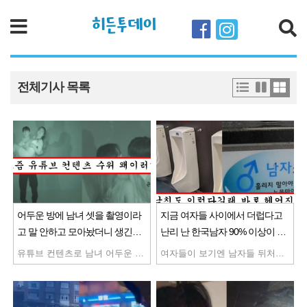
히든투데이
검색
전체기사 목록
어두운 방에 남녀 셋을 촬영이라
지금 여자들 사이에서 더럽다고
고 말 안하고 모아놨더니 생긴일
난리 난 한국남자 90% 이상이 소
ㅗㅜㅑ
변 볼 때 뒤처리 방법
유튜브 컨텐츠로 남녀 어두운 방안에 가둬놨는데 충격적인 일이 일어나버림 어두우면 모르는 사람이랑도 이런게 되구나
여자들이 보기엔 남자들 뒤처리가 충격이라고 남자 못 만나겠다고 난리남 도대체 어떻게 처리 해야되는거야??..