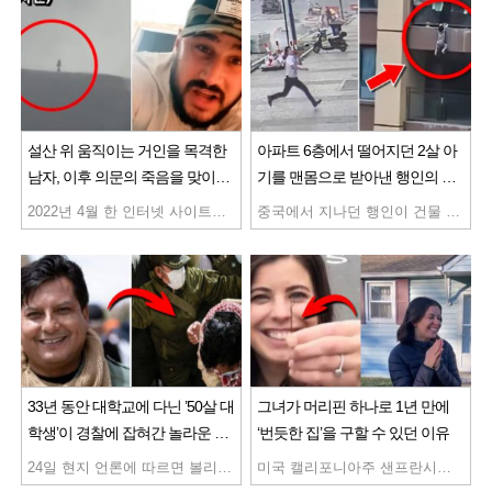
설산 위 움직이는 거인을 목격한
아파트 6층에서 떨어지던 2살 아
남자, 이후 의문의 죽음을 맞이하
기를 맨몸으로 받아낸 행인의 놀
는데… 과연 그에게는 무슨 일이
라운 정체
2022년 4월 한 인터넷 사이트에 올라온 영상이 사람들 사이에서 화제로 떠올랐습니다. 총 길이가 불과 36초밖에 되지 않는 이 동영상 안에는 한 남자가 자동차로 이동하며 멀리 보이는 아름다운 설산을 촬영한 장면이 찍혀 있었는데요. 놀랍게도 카메라를 확대해 본 결과 산 정상 가까이에 사람으로 보이는 생명체가 서 있는 장면이 포착되어 있었습니다. 이 장면을 찍은 사람은 캐나다에 사는 앤드류 도슨이라는 남자로 동료와 함께 차를 타고 캐나다 제스퍼 국립공원을 지나던 도중 이 영상을 촬영했는데요. 조수석에 앉아 있던 앤드류의 눈에 먼저 발견되어 영상으로 촬영된 것이었습니다. 그것의 모습은 언뜻 보기에 사람의 형체를 하고 있었으나 그 크기가 사람이라고 하기엔 비정상적으로 컸는데요. 그들 또한 한눈에 보기에도 수십 킬로미터 이상 떨어진 높은 산 위의 무언가가 달리는 차 안에서 육안으로 보일 정도라면 적어도 그 높이가 10미터 이상은 되어야 한다고 생각해 그 정체를 의아하게 여긴 것이었습니다. 그렇다고 우뚝 솟은 한 그루의 나무라고 하기엔 그 모습이 나무와 비슷해 보이지 않을 뿐더러 움직이기까지 해 더욱 궁금증을 자극했는데요. 그는 그 장면을 촬영한 영상을 거인이라는 자막과 함께 인터넷에 올렸고 무려 천만 조회수를 기록하며 사람들 사이에서 화제가 된 것이었습니다. 그리고 이후 그는 여러 번 그곳을 다시 찾아가 자신이 거인을 촬영한 곳과 거인이 촬영된 곳의 거리를 확인시켜주며 자신이 본 미스터리한 거인의 정체를 밝히기 위해 다시 한 번 거인을 목격하기를 바랐는데요. 심지어 헬리콥터나 영상을 확대해 분석할 수 있는 누군가의 도움을 요청하기도 했지만 불행이도 그는 다시 거인을 만날 수는 없었습니다. 그는 그 거인이 움직일 수 있기 때문에 그곳을 떠나서라며 그 이유를 추측하기도 했는데요. 그러나 이후 믿을 수 없는 일들이 그에게 벌어집니다. 거인을 발견한 곳이 국립공원임에도 불구하고 처음 보는 사람들에 의해 그곳이 사유지라는 이유를 들어 접근이 금지된 겁니다. 그는 그들이 아마도 CIA나 정부의 요원일 수 있다고 주장했는데요. 하지만 그곳으로 가는 길이 폐쇄된 이유와 그곳에서 무슨 일이 일어나고 있는지를 알고 싶었던 앤드류는 영상을 통해 내일 다시 그곳에 가볼 예정이라고 밝혔고 실제로 다음 날 오전 5시 30분 산으로 향했습니다. 그는 그곳에서 믿지 못할 장면을 목격합니다. 거인이 있던 산 위 상공에 미확인 비행물체가 떠 있었던 건데요. 그 장면을 포착한 그의 영상 안에는 하얀 빛을 내뿜는 긴 원 형태의 무언가가 상공에 떠 있는 모습이 정확하게 포착되어 있었습니다. 그 뿐만이 아니었습니다. 같은 날 산 인근을 날아다니는 헬기를 여러 대 포착해 사람들과 그 영상을 공유하기도 했는데요. 심지어 그가 밀리터리라는 제목으로 올린 영상 안에는 믿기 힘들게도 산 위에 마치 군 진영이 세워진 듯한 모습이 찍혀 있었습니다. 그리고 영상 속 그는 산 정상을 가리키며 “저게 뭐죠? 어제는 저기 없었는데 하루아침에 생겼다”며 의아함을 감추지 못했는데요. 과연 그가 처음. 목격한 거인의 정체는 무엇이고 그 산에서는 무슨 일이 벌어지고 있는 걸까요. 이후 4월 14일 늦은 밤 불빛 하나 없는 깜깜한 도로 위 그는 산을 향해 세워진 검은 차와 사람들을 맞닥뜨립니다. 그러나 그들은 도로가 폐쇄되었으니 돌아가라며 그들을 돌려보냈는데요. 어두운 도로 위에 세워진 차와 사람들 갑자기 폐쇄된 도로까지 이상한 점은 한두 가지가 아니었습니다. 게다가 사흘 뒤인 4월 17일 ‘스토킹 당하다’라는 제목의 영상에는 충격적인 상황이 포착되어 있었는데요. 자신의 집 커튼 사이로 집 앞에 검은 차 한 대가 세워진 것을 목격하고 곧장 집 밖으로 나갔지만 차가 서둘러 그곳을 떠나는 장면이 찍혀 있었습니다. 얼핏 보기에도 4일 전 만난 차와 매우 흡사한 모습이었는데요. 이에 사람들은 그의 다음 동영상을 기다리기 시작했습니다. .하지만 몇 주 동안 그의 계정에 영상이 하나도 올라오지 않았는데요. 그러자 사람들은 그에게 무슨 일이 생긴 것이 아니냐며 그를 매우 걱정했습니다. 그리고 얼마 후인 5월 6일 드디어 동영상 하나가 게시됩니다. 공식 업데이트라는 제목의 그 동영상 안에는 카메라를 보고 선 그의 모습이 찍혀 있었는데요. 그는 카메라를 향해 실망시켜서 미안하지만 자신의 모든 동영상이 오직 재미를 위한 거짓 동영상이라고 말해 모두를 충격에 빠뜨립니다. 하지만 이 영상을 본 사람들은 그를 걱정하기 시작했는데요. 그 이유는 영상 속 그의 모습이 어딘가 평소와는 매우 달랐기 때문이었습니다. 구부정한 자세를 취한 그는 눈으로 계속 어딘가를 확인하며 눈치를 보는 모습을 보였고 그 모습은 매우 불안해 보였는데요. 그에게 말 못할 무슨 일이 벌어지고 있었던 걸까요. 그리고 10일 후인 5월 16일 또 하나의 영상이 업로드 됩니다. ‘무서워요’라는 제목의 영상 속에는 어두운 방 안을 불안하게 서성이는 그의 모습이 찍혀 있었는데요. 그는 많은 일이 있었고 ‘나는 침묵을 강요받을 수 없다’는 글과 함께 9초 길이의 짧은 영상 안에는 자신의 동영상은 거짓이 아니라고 말하는 그의 모습이 담겨 있었습니다. 게다가 그는 다시는 자신의 동영상을 볼 수 없을 것이라고 말했는데요. 그리고 실제로 다음날 밀리터리 영상을 남긴 것을 끝으로 몇 주 몇 달이 지나도록 그의 계정에는 어떠한 영상도 올라오지 않았습니다. 그러던 2022년 7월 1일 인터넷 신문에 충격적인 기사가 게재됩니다. 그 기사는 앤드류 도슨의 사망을 알리는 부고 기사였는데요. 이 기사는 일파만파 퍼지며 사람들 사이에서 논란이 됩니다. 일각에서는 어떠한 사실을 은폐하기 위해 그가 희생당한 것이라는 주장을 제기했는데요. 실제로 한 네티즌은 그의 부고 기사에 어떻게 거인 동영상을 올린 후 죽을 수 있죠? 그가 살해당한 건가요? 정말 많은 의문이 듭니다. 라는 댓글을 남겼습니다. 그들은 앤드류가 올린 영상 속 앤드류의 모습이 얼마나 이상했는지를 떠올렸습니다. 누군가의 지시를 받고 있는 듯한 눈빛 의심할 여지 없이 긴장한 모습과 행동 마지막 모습이 정상적이지 않았다며 주장을 이어간 건데요. 과연 그에게는 무슨 일이 벌어진 걸까요? 거인 동영상을 올리기 전까지만 해도 주로 가족과 반려견 일과 농담 같은 내용의 영상을 올리던 그의 인생이 그가 목격하고 인터넷에 올린 거인 동영상 하나로 갑자기 송두리째 바뀐 겁니다. 마지막 영상 이후 그에게 무슨 일이 일어난 것인지 어떤 일이 있었던 것인지 자세하게 알 수 없듯 그의 사망 원인에 대해서도 명확하게 알려진 바가 없는데요. 과연 그의 죽음 이면에는 어떤 비밀이 숨어 있는 걸까요. 현재까지도 어떠한 진실이 밝혀지지 않은 채 많은 사람들이 거인 동영상과 함께 미스터리한 그의 죽음에 대해 의아해 하고 있습니다.
중국에서 지나던 행인이 건물 6층에서 떨어지는 2살 아이를 맨손으로 받아 목숨을 살렸습니다. 22일 웨이보 등에 따르면 지난 19일 오전 10시 13분쯤 저장성 퉁샹시 한 건물 6층에서 2살 아이가 밖으로 추락하는 것을 도로에 있던 행인이 두 팔로 직접 받아냈는데요. 아이의 목숨을 구한 주인공은 인근 은행에서 일하는 션둥(沈東·31)과 류샤오팅(陸曉婷·29)입니다. 이들은 당시 외근을 마치고 사무실로 복귀하던 중이었는데요. 동료 여직원이였던 ‘류샤오팅’과 거리를 걷고 있던 은행원 ‘션둥’은 아파트 창문에 아이가 매달려 있는 것을 목격했습니다. 깜짝 놀란 션동 씨는 곧바로 경찰에 신고를 했는데요. 아이의 모습은 금방 떨어질 듯 위태로워 보였습니다. 하지만 아이는 경찰이 올 때까지 버틸 수 없었고, 전화한 지 얼마 지나지 않아 손을 놓으며 떨어지고 말았습니다. 션둥과 류샤오팅은 아이가 건물 창문에서 떨어지는 모습을 보고 예상 지점으로 달려가 두 팔을 벌려 무사히 아이를 받아냈는데요. 아이는 추락 과정에서 2층 광고판 위에 떨어지면서 타박상 등을 입었지만 생명에는 지장이 없는 것으로 알려졌습니다. 조사결과 아이는 엄마가 잠시 외출한 사이 베란다에 놓인 의자에 밟고 올라가 창밖을 보다가 떨어진 것으로 추정된다고 합니다. 션둥과 류샤오팅은 “사람을 구하는 것은 본능으로 누구든지 할 것”이라고 소감을 밝혔는데요. 아이의 아버지는 “아이가 많이 회복됐고, 퇴원하면 두 친절한 사람에게 직접 감사 인사를 하러 갈 것”이라고 말했습니다. 퉁샹시 공안국은 선둥과 류샤오팅에게 ‘정의로운 행동을 했다’며 인증서를 발급해 줬다고 합니다. 누리꾼들은 아이를 구하는 ‘희생정신’에다 ‘겸손’까지 갖춘 그들에게 찬사의 박수를 보냈습니다.
있었던 걸까?
33년 동안 대학교에 다닌 ’50살 대
그녀가 머리핀 하나로 1년 만에
학생’이 경찰에 잡혀간 놀라운 이
‘번듯한 집’을 구할 수 있던 이유
유
24일 현지 언론에 따르면 볼리비아 대학연맹은 대학생 막스 멘도사(52) 영구 퇴출을 결정했습니다. 멘도사는 이제 볼리비아에선 다시 대학을 다닐 수 없게 됐는데요. 앞서 볼리비아 사법부는 22일 멘도사의 사전 구속을 결정했습니다. 멘도사는 최장 6개월간 수감생활을 하면서 재판을 받게 되는데요. 그저 대학을 다니는 대학생이 대학에서 영구 퇴출되고 구속까지 된 이유가 무엇일까요? 멘도사는 1989년 볼리비아의 산시몬 대학에 입학했습니다. 이때부터 올해까지 줄곧 장장 33년간 대학에 다녔습니다. 입학 당시 19살 앳된 청년이던 멘도사는 50대 초반 장년이 됐는데요. 사실상 일평생을 대학생으로 보낸 셈이지만 기록을 보면 공부가 너무 좋아서는 아닙니다. 그는 첫 8년은 경영학을, 이후 법학으로 전공으로 바꿔 25년간 대학에 다녔지만 제대로 학점을 쌓지 못했는데요. 수강신청을 했지만 낙제한 과목만 200개 이상, 이 가운데 100개 이상의 과목에선 10점 만점에 0점을 받았습니다. 낙제를 작정하지 않고는 도저히 거둘 수 없는 성적입니다. 대학생활을 이렇게 엉터리로 하면서 멘도사는 학생운동에만 전념했는데요. 마침내 그는 2013년 볼리비아 대학생연맹 임원, 2018년엔 총회장 자리에까지 올랐습니다. 사법부 판단에 따르면 이게 그의 목표였습니다. 볼리비아의 대학생연맹 임원에겐 국가가 활동비를 지급하는데요. 멘도사가 총회장에 오르면서 매달 꼬박꼬박 받게 된 활동비는 2만 1860볼리비아노(현지 화폐 단위, 약 398만원)인데요. 볼리비아에선 최상위권 엘리트가 받는 월급보다 많은 돈입니다. 그는 3년 동안 8개국을 여행했으며 여행 경비로 23,000달러 이상을 지출했습니다. 자격요건을 갖추지 못한 채 권력을 확대했고, 임기만료 후에도 물러나지 않은 채 직위를 쌓았습니다. 차례로 그는 여행 경비로 정당화하는 높은 비용으로 리더로서 세계 여러 지역으로의 여행을 추가했습니다. 볼리비아 대통령의 월급은 약 3500달러, 원화로 442만원 정도입니다. 사법부 관계자는 “힘들게 공부해서 졸업하는 것보다, 졸업 후 어렵게 취직을 하는 것보다 대학생으로 남는 게 그에겐 경제적으로 더 이득이었다”고 말했습니다. 멘도사의 이런 행각이 꼬리를 밟힌 건 대학생연맹 회의에서 폭력사태가 불거지면서였습니다. 사건을 조사한 한 의원이 “만년 대학생활을 하면서 엄청난 월급을 받는 사기꾼이 있다”고 폭로한 게 결정적이었습니다. 검찰은 “(활동비를 지급한) 국가를 상대로 사기행각을 벌인 것과 마찬가지”라며 “엄중한 법의 심판이 있을 것”이라고 말했습니다.
미국 캘리포니아주 샌프란시스코에 살던 데미 스키퍼(29)는 최근 테네시주 내슈빌의 새 집으로 이사했다고 전했습니다. 틱톡커인 그녀는 봉쇄가 덮친 지난해 봄에 머리핀을 크레이그리스트에 올렸는데요. 뭐든지 내게 필요하지 않은 것을 내주고 내게 필요한 것을 얻는 일이 가능한지 알아보자는 것이 그녀의 물물교환 프로젝트 ‘트레이드 미(Trade Me)’의 목표였습니다. 2006년에 붉은 색 클립 하나로 중고거래를 시작해 집 한 채를 공짜로 얻은 카일 맥도널드 얘기를 들은 것이 계기가 됐는데요.. 1년이 흐른 지난 5월 석 대의 트랙터를 넘기고 멕시코 패스트푸드 체인점인 치폴레의 유명인 카드를 손에 넣었습니다. 그녀는 여름이면 집을 공짜로 얻는 일이 가능할 것이라고 지난 11일 영국 일간 가디언 인터뷰에서 털어놓았는데요. 그렇게 참고 견뎌 이달 초 마침내 테네시주의 새 집으로 옮겼는데 모기지 대출도 없고 중개 수수료도 없이 온전히 자신의 것이 됐습니다. 물론 이사 비용은 들었지만 한 푼도 주택 구입에 쓰지 않았는데요. 손을 많이 봐야 하는 낡은 주택이었지만 부부가 함께 리모델링을 했고 커다란 정원까지 갖췄으니 어엿한 내집이었습니다. 일년 반 남짓, 28번째 교환만에 가능했다니 믿어지지 않는 일인데요. 이 일을 시작할 때 그녀의 틱톡 팔로워는 아무도 없었습니다. 하지만 지금은 500만명이 됐습니다. “수많은 이들이 가능하지 않다고 말했다. 난 집을 얻기 위해서라면 5년이라도 이 일에 매달릴 생각이었다. 그런데 오늘 아침 일어나 꿈인가 생시인가 싶었다. 내 집이 생겼다. 이 일을 머리핀 하나로 해냈다.” 고장난 자동차, 값어치가 훨씬 못한 다이아몬드 목걸이를 인도받는 일도 있었다는데요. 하지만 그녀는 부정적인 생각을 늘 긍정적으로 바꾸려고 노력했습니다. 누군가는 꼭 필요한 것이라면 집 한 채를 내놓을 수 있다고 말해왔다고 했습니다. 앞으로 다시 시작해 집 한 채를 더 구해 기부하겠다는 것이 그녀의 목표인데요. “난 한 번이라도 해본 두 번째 사람이에요. 해서 난 두 번을 해본 첫 번째가 되려고요.”