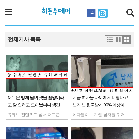
히든투데이
검색
전체기사 목록
어두운 방에 남녀 셋을 촬영이라
지금 여자들 사이에서 더럽다고
고 말 안하고 모아놨더니 생긴일
난리 난 한국남자 90% 이상이 소
ㅗㅜㅑ
변 볼 때 뒤처리 방법
유튜브 컨텐츠로 남녀 어두운 방안에 가둬놨는데 충격적인 일이 일어나버림 어두우면 모르는 사람이랑도 이런게 되구나
여자들이 보기엔 남자들 뒤처리가 충격이라고 남자 못 만나겠다고 난리남 도대체 어떻게 처리 해야되는거야??..