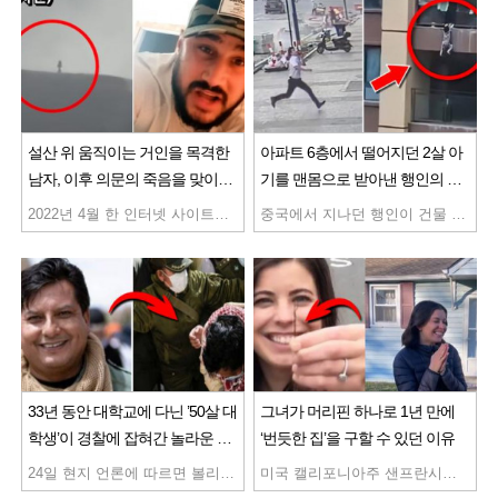
설산 위 움직이는 거인을 목격한
아파트 6층에서 떨어지던 2살 아
남자, 이후 의문의 죽음을 맞이하
기를 맨몸으로 받아낸 행인의 놀
는데… 과연 그에게는 무슨 일이
라운 정체
2022년 4월 한 인터넷 사이트에 올라온 영상이 사람들 사이에서 화제로 떠올랐습니다. 총 길이가 불과 36초밖에 되지 않는 이 동영상 안에는 한 남자가 자동차로 이동하며 멀리 보이는 아름다운 설산을 촬영한 장면이 찍혀 있었는데요. 놀랍게도 카메라를 확대해 본 결과 산 정상 가까이에 사람으로 보이는 생명체가 서 있는 장면이 포착되어 있었습니다. 이 장면을 찍은 사람은 캐나다에 사는 앤드류 도슨이라는 남자로 동료와 함께 차를 타고 캐나다 제스퍼 국립공원을 지나던 도중 이 영상을 촬영했는데요. 조수석에 앉아 있던 앤드류의 눈에 먼저 발견되어 영상으로 촬영된 것이었습니다. 그것의 모습은 언뜻 보기에 사람의 형체를 하고 있었으나 그 크기가 사람이라고 하기엔 비정상적으로 컸는데요. 그들 또한 한눈에 보기에도 수십 킬로미터 이상 떨어진 높은 산 위의 무언가가 달리는 차 안에서 육안으로 보일 정도라면 적어도 그 높이가 10미터 이상은 되어야 한다고 생각해 그 정체를 의아하게 여긴 것이었습니다. 그렇다고 우뚝 솟은 한 그루의 나무라고 하기엔 그 모습이 나무와 비슷해 보이지 않을 뿐더러 움직이기까지 해 더욱 궁금증을 자극했는데요. 그는 그 장면을 촬영한 영상을 거인이라는 자막과 함께 인터넷에 올렸고 무려 천만 조회수를 기록하며 사람들 사이에서 화제가 된 것이었습니다. 그리고 이후 그는 여러 번 그곳을 다시 찾아가 자신이 거인을 촬영한 곳과 거인이 촬영된 곳의 거리를 확인시켜주며 자신이 본 미스터리한 거인의 정체를 밝히기 위해 다시 한 번 거인을 목격하기를 바랐는데요. 심지어 헬리콥터나 영상을 확대해 분석할 수 있는 누군가의 도움을 요청하기도 했지만 불행이도 그는 다시 거인을 만날 수는 없었습니다. 그는 그 거인이 움직일 수 있기 때문에 그곳을 떠나서라며 그 이유를 추측하기도 했는데요. 그러나 이후 믿을 수 없는 일들이 그에게 벌어집니다. 거인을 발견한 곳이 국립공원임에도 불구하고 처음 보는 사람들에 의해 그곳이 사유지라는 이유를 들어 접근이 금지된 겁니다. 그는 그들이 아마도 CIA나 정부의 요원일 수 있다고 주장했는데요. 하지만 그곳으로 가는 길이 폐쇄된 이유와 그곳에서 무슨 일이 일어나고 있는지를 알고 싶었던 앤드류는 영상을 통해 내일 다시 그곳에 가볼 예정이라고 밝혔고 실제로 다음 날 오전 5시 30분 산으로 향했습니다. 그는 그곳에서 믿지 못할 장면을 목격합니다. 거인이 있던 산 위 상공에 미확인 비행물체가 떠 있었던 건데요. 그 장면을 포착한 그의 영상 안에는 하얀 빛을 내뿜는 긴 원 형태의 무언가가 상공에 떠 있는 모습이 정확하게 포착되어 있었습니다. 그 뿐만이 아니었습니다. 같은 날 산 인근을 날아다니는 헬기를 여러 대 포착해 사람들과 그 영상을 공유하기도 했는데요. 심지어 그가 밀리터리라는 제목으로 올린 영상 안에는 믿기 힘들게도 산 위에 마치 군 진영이 세워진 듯한 모습이 찍혀 있었습니다. 그리고 영상 속 그는 산 정상을 가리키며 “저게 뭐죠? 어제는 저기 없었는데 하루아침에 생겼다”며 의아함을 감추지 못했는데요. 과연 그가 처음. 목격한 거인의 정체는 무엇이고 그 산에서는 무슨 일이 벌어지고 있는 걸까요. 이후 4월 14일 늦은 밤 불빛 하나 없는 깜깜한 도로 위 그는 산을 향해 세워진 검은 차와 사람들을 맞닥뜨립니다. 그러나 그들은 도로가 폐쇄되었으니 돌아가라며 그들을 돌려보냈는데요. 어두운 도로 위에 세워진 차와 사람들 갑자기 폐쇄된 도로까지 이상한 점은 한두 가지가 아니었습니다. 게다가 사흘 뒤인 4월 17일 ‘스토킹 당하다’라는 제목의 영상에는 충격적인 상황이 포착되어 있었는데요. 자신의 집 커튼 사이로 집 앞에 검은 차 한 대가 세워진 것을 목격하고 곧장 집 밖으로 나갔지만 차가 서둘러 그곳을 떠나는 장면이 찍혀 있었습니다. 얼핏 보기에도 4일 전 만난 차와 매우 흡사한 모습이었는데요. 이에 사람들은 그의 다음 동영상을 기다리기 시작했습니다. .하지만 몇 주 동안 그의 계정에 영상이 하나도 올라오지 않았는데요. 그러자 사람들은 그에게 무슨 일이 생긴 것이 아니냐며 그를 매우 걱정했습니다. 그리고 얼마 후인 5월 6일 드디어 동영상 하나가 게시됩니다. 공식 업데이트라는 제목의 그 동영상 안에는 카메라를 보고 선 그의 모습이 찍혀 있었는데요. 그는 카메라를 향해 실망시켜서 미안하지만 자신의 모든 동영상이 오직 재미를 위한 거짓 동영상이라고 말해 모두를 충격에 빠뜨립니다. 하지만 이 영상을 본 사람들은 그를 걱정하기 시작했는데요. 그 이유는 영상 속 그의 모습이 어딘가 평소와는 매우 달랐기 때문이었습니다. 구부정한 자세를 취한 그는 눈으로 계속 어딘가를 확인하며 눈치를 보는 모습을 보였고 그 모습은 매우 불안해 보였는데요. 그에게 말 못할 무슨 일이 벌어지고 있었던 걸까요. 그리고 10일 후인 5월 16일 또 하나의 영상이 업로드 됩니다. ‘무서워요’라는 제목의 영상 속에는 어두운 방 안을 불안하게 서성이는 그의 모습이 찍혀 있었는데요. 그는 많은 일이 있었고 ‘나는 침묵을 강요받을 수 없다’는 글과 함께 9초 길이의 짧은 영상 안에는 자신의 동영상은 거짓이 아니라고 말하는 그의 모습이 담겨 있었습니다. 게다가 그는 다시는 자신의 동영상을 볼 수 없을 것이라고 말했는데요. 그리고 실제로 다음날 밀리터리 영상을 남긴 것을 끝으로 몇 주 몇 달이 지나도록 그의 계정에는 어떠한 영상도 올라오지 않았습니다. 그러던 2022년 7월 1일 인터넷 신문에 충격적인 기사가 게재됩니다. 그 기사는 앤드류 도슨의 사망을 알리는 부고 기사였는데요. 이 기사는 일파만파 퍼지며 사람들 사이에서 논란이 됩니다. 일각에서는 어떠한 사실을 은폐하기 위해 그가 희생당한 것이라는 주장을 제기했는데요. 실제로 한 네티즌은 그의 부고 기사에 어떻게 거인 동영상을 올린 후 죽을 수 있죠? 그가 살해당한 건가요? 정말 많은 의문이 듭니다. 라는 댓글을 남겼습니다. 그들은 앤드류가 올린 영상 속 앤드류의 모습이 얼마나 이상했는지를 떠올렸습니다. 누군가의 지시를 받고 있는 듯한 눈빛 의심할 여지 없이 긴장한 모습과 행동 마지막 모습이 정상적이지 않았다며 주장을 이어간 건데요. 과연 그에게는 무슨 일이 벌어진 걸까요? 거인 동영상을 올리기 전까지만 해도 주로 가족과 반려견 일과 농담 같은 내용의 영상을 올리던 그의 인생이 그가 목격하고 인터넷에 올린 거인 동영상 하나로 갑자기 송두리째 바뀐 겁니다. 마지막 영상 이후 그에게 무슨 일이 일어난 것인지 어떤 일이 있었던 것인지 자세하게 알 수 없듯 그의 사망 원인에 대해서도 명확하게 알려진 바가 없는데요. 과연 그의 죽음 이면에는 어떤 비밀이 숨어 있는 걸까요. 현재까지도 어떠한 진실이 밝혀지지 않은 채 많은 사람들이 거인 동영상과 함께 미스터리한 그의 죽음에 대해 의아해 하고 있습니다.
중국에서 지나던 행인이 건물 6층에서 떨어지는 2살 아이를 맨손으로 받아 목숨을 살렸습니다. 22일 웨이보 등에 따르면 지난 19일 오전 10시 13분쯤 저장성 퉁샹시 한 건물 6층에서 2살 아이가 밖으로 추락하는 것을 도로에 있던 행인이 두 팔로 직접 받아냈는데요. 아이의 목숨을 구한 주인공은 인근 은행에서 일하는 션둥(沈東·31)과 류샤오팅(陸曉婷·29)입니다. 이들은 당시 외근을 마치고 사무실로 복귀하던 중이었는데요. 동료 여직원이였던 ‘류샤오팅’과 거리를 걷고 있던 은행원 ‘션둥’은 아파트 창문에 아이가 매달려 있는 것을 목격했습니다. 깜짝 놀란 션동 씨는 곧바로 경찰에 신고를 했는데요. 아이의 모습은 금방 떨어질 듯 위태로워 보였습니다. 하지만 아이는 경찰이 올 때까지 버틸 수 없었고, 전화한 지 얼마 지나지 않아 손을 놓으며 떨어지고 말았습니다. 션둥과 류샤오팅은 아이가 건물 창문에서 떨어지는 모습을 보고 예상 지점으로 달려가 두 팔을 벌려 무사히 아이를 받아냈는데요. 아이는 추락 과정에서 2층 광고판 위에 떨어지면서 타박상 등을 입었지만 생명에는 지장이 없는 것으로 알려졌습니다. 조사결과 아이는 엄마가 잠시 외출한 사이 베란다에 놓인 의자에 밟고 올라가 창밖을 보다가 떨어진 것으로 추정된다고 합니다. 션둥과 류샤오팅은 “사람을 구하는 것은 본능으로 누구든지 할 것”이라고 소감을 밝혔는데요. 아이의 아버지는 “아이가 많이 회복됐고, 퇴원하면 두 친절한 사람에게 직접 감사 인사를 하러 갈 것”이라고 말했습니다. 퉁샹시 공안국은 선둥과 류샤오팅에게 ‘정의로운 행동을 했다’며 인증서를 발급해 줬다고 합니다. 누리꾼들은 아이를 구하는 ‘희생정신’에다 ‘겸손’까지 갖춘 그들에게 찬사의 박수를 보냈습니다.
있었던 걸까?
33년 동안 대학교에 다닌 ’50살 대
그녀가 머리핀 하나로 1년 만에
학생’이 경찰에 잡혀간 놀라운 이
‘번듯한 집’을 구할 수 있던 이유
유
24일 현지 언론에 따르면 볼리비아 대학연맹은 대학생 막스 멘도사(52) 영구 퇴출을 결정했습니다. 멘도사는 이제 볼리비아에선 다시 대학을 다닐 수 없게 됐는데요. 앞서 볼리비아 사법부는 22일 멘도사의 사전 구속을 결정했습니다. 멘도사는 최장 6개월간 수감생활을 하면서 재판을 받게 되는데요. 그저 대학을 다니는 대학생이 대학에서 영구 퇴출되고 구속까지 된 이유가 무엇일까요? 멘도사는 1989년 볼리비아의 산시몬 대학에 입학했습니다. 이때부터 올해까지 줄곧 장장 33년간 대학에 다녔습니다. 입학 당시 19살 앳된 청년이던 멘도사는 50대 초반 장년이 됐는데요. 사실상 일평생을 대학생으로 보낸 셈이지만 기록을 보면 공부가 너무 좋아서는 아닙니다. 그는 첫 8년은 경영학을, 이후 법학으로 전공으로 바꿔 25년간 대학에 다녔지만 제대로 학점을 쌓지 못했는데요. 수강신청을 했지만 낙제한 과목만 200개 이상, 이 가운데 100개 이상의 과목에선 10점 만점에 0점을 받았습니다. 낙제를 작정하지 않고는 도저히 거둘 수 없는 성적입니다. 대학생활을 이렇게 엉터리로 하면서 멘도사는 학생운동에만 전념했는데요. 마침내 그는 2013년 볼리비아 대학생연맹 임원, 2018년엔 총회장 자리에까지 올랐습니다. 사법부 판단에 따르면 이게 그의 목표였습니다. 볼리비아의 대학생연맹 임원에겐 국가가 활동비를 지급하는데요. 멘도사가 총회장에 오르면서 매달 꼬박꼬박 받게 된 활동비는 2만 1860볼리비아노(현지 화폐 단위, 약 398만원)인데요. 볼리비아에선 최상위권 엘리트가 받는 월급보다 많은 돈입니다. 그는 3년 동안 8개국을 여행했으며 여행 경비로 23,000달러 이상을 지출했습니다. 자격요건을 갖추지 못한 채 권력을 확대했고, 임기만료 후에도 물러나지 않은 채 직위를 쌓았습니다. 차례로 그는 여행 경비로 정당화하는 높은 비용으로 리더로서 세계 여러 지역으로의 여행을 추가했습니다. 볼리비아 대통령의 월급은 약 3500달러, 원화로 442만원 정도입니다. 사법부 관계자는 “힘들게 공부해서 졸업하는 것보다, 졸업 후 어렵게 취직을 하는 것보다 대학생으로 남는 게 그에겐 경제적으로 더 이득이었다”고 말했습니다. 멘도사의 이런 행각이 꼬리를 밟힌 건 대학생연맹 회의에서 폭력사태가 불거지면서였습니다. 사건을 조사한 한 의원이 “만년 대학생활을 하면서 엄청난 월급을 받는 사기꾼이 있다”고 폭로한 게 결정적이었습니다. 검찰은 “(활동비를 지급한) 국가를 상대로 사기행각을 벌인 것과 마찬가지”라며 “엄중한 법의 심판이 있을 것”이라고 말했습니다.
미국 캘리포니아주 샌프란시스코에 살던 데미 스키퍼(29)는 최근 테네시주 내슈빌의 새 집으로 이사했다고 전했습니다. 틱톡커인 그녀는 봉쇄가 덮친 지난해 봄에 머리핀을 크레이그리스트에 올렸는데요. 뭐든지 내게 필요하지 않은 것을 내주고 내게 필요한 것을 얻는 일이 가능한지 알아보자는 것이 그녀의 물물교환 프로젝트 ‘트레이드 미(Trade Me)’의 목표였습니다. 2006년에 붉은 색 클립 하나로 중고거래를 시작해 집 한 채를 공짜로 얻은 카일 맥도널드 얘기를 들은 것이 계기가 됐는데요.. 1년이 흐른 지난 5월 석 대의 트랙터를 넘기고 멕시코 패스트푸드 체인점인 치폴레의 유명인 카드를 손에 넣었습니다. 그녀는 여름이면 집을 공짜로 얻는 일이 가능할 것이라고 지난 11일 영국 일간 가디언 인터뷰에서 털어놓았는데요. 그렇게 참고 견뎌 이달 초 마침내 테네시주의 새 집으로 옮겼는데 모기지 대출도 없고 중개 수수료도 없이 온전히 자신의 것이 됐습니다. 물론 이사 비용은 들었지만 한 푼도 주택 구입에 쓰지 않았는데요. 손을 많이 봐야 하는 낡은 주택이었지만 부부가 함께 리모델링을 했고 커다란 정원까지 갖췄으니 어엿한 내집이었습니다. 일년 반 남짓, 28번째 교환만에 가능했다니 믿어지지 않는 일인데요. 이 일을 시작할 때 그녀의 틱톡 팔로워는 아무도 없었습니다. 하지만 지금은 500만명이 됐습니다. “수많은 이들이 가능하지 않다고 말했다. 난 집을 얻기 위해서라면 5년이라도 이 일에 매달릴 생각이었다. 그런데 오늘 아침 일어나 꿈인가 생시인가 싶었다. 내 집이 생겼다. 이 일을 머리핀 하나로 해냈다.” 고장난 자동차, 값어치가 훨씬 못한 다이아몬드 목걸이를 인도받는 일도 있었다는데요. 하지만 그녀는 부정적인 생각을 늘 긍정적으로 바꾸려고 노력했습니다. 누군가는 꼭 필요한 것이라면 집 한 채를 내놓을 수 있다고 말해왔다고 했습니다. 앞으로 다시 시작해 집 한 채를 더 구해 기부하겠다는 것이 그녀의 목표인데요. “난 한 번이라도 해본 두 번째 사람이에요. 해서 난 두 번을 해본 첫 번째가 되려고요.”