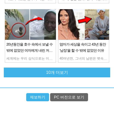
20년동안을 호수 속에서 보낼 수
엄마가 세상을 속이고 43년 동안
밖에 없었던 여자에게 내린 저주
‘남장’을 할 수 밖에 없었던 이유
의 정체
세계에는 우리 상식으로는 이해할 수 없는 생활 양식으로 하루를 보내고 있는 사람들이 있습니다. 인도 서벵골 주에 위치한 농촌에 사는 여성도 그중 한명인데요. 그녀는 무려 20년 동안 하루의 대부분을 호수 속에 들어가 생활하고 있다고 합니다. 사진에서 보이듯 호수의 수면 위에서 얼굴만 내민 여성은 더위를 견디기 위해 물놀이를 하고 있는 것이 아닙니다. 그녀의 이름은 ‘파탈니 고슈’ 나이는 65세입니다. 파탈니 씨는 매일 일출보다 일찍 눈을 뜨면 집 근처에 있는 호수 안으로 들어가 수면에서 얼굴을 내민 상태로 해가 질 때까지 12~14시간을 보내고 있는데요. 그녀는 이런 생활을 20년 동안 하루도 빠지지 않고 매일 계속하고 있습니다. 그녀가 호수 속에서 생활하게 된 시기는 1998년부터 였는데요. 어느 날 갑자기 이유도 없이 파탈니 씨의 온몸에 피부 염증과 통증이 찾아왔습니다. 아무리 병원을 돌아다녀봐도 원인을 알 수 없었는데요. 그런데 파탈니씨가 느끼기에는 낮에 떠있는 햇빛이 피부에 악영향을 주고 있는 것 같았고, 그녀의 견디기 어려운 통증은 전혀 가라앉을 기미도 보이지 않았습니다. 유일하게 몸을 물에 담그고 있을 때 통증이 완화됐습니다. 그렇게 파탈니 씨는 집 근처 호수에 장시간 들어가게 되었고, 그것이 현재도 계속되고 있다고 하는데요. 하루종일을 물속에서 보낸 파탈니 씨는 일몰 후 가족과 함께 사는 집으로 돌아와 약간의 쌀과 채소로 식사를 하고 잠잘 때까지 집안일 등을 하고 있다고 합니다. 가족들도 파탈니 씨가 호수 속에 들어가는 것을 걱정하고 있지만 도시에 가서 의사에게 진찰을 받거나 치료를 받을 여유도 없어 큰 병원에 갈 엄두도 못내고 있습니다. 같은 마을에 사는 신앙심이 깊은 사람들은 “그녀는 언젠가 호수의 정령이 될 것이다.” 라고 생각한다고 하는데요. 과연 그녀를 괴롭히는 병의 정체는 무엇일까요?
40여년전, 그녀의 남편은 뱃속에서 아직 태어나지 않은 첫 딸을 보지 못한 채로 하늘나라로 떠났습니다. 그녀의 나이 21살 때의 일이였습니다. 지금은 좀 나아졌지만 그 당시만 해도 여자가 일자리를 얻는다는 것은 상상도 못할 일이였는데요. 게다가 그녀는 아무런 교육도 받지 못했고, 젖먹이 딸이 있는 과부일 뿐이었기에, 그녀를 받아주는 곳도 그녀가 할 수 있는 일도 없었습니다. 그녀는 절망하였지만 배고픔으로 인해 잠에서 깬 어린 딸을 보며 그녀는 무언가를 결심한 듯한 표정을 지었습니다. 그리고는 가위를 찾아 부엌으로 들어갔는데요. 그곳에서 그녀는 자신의 머리를 짧게 자르기 시작했습니다. 머리 손질이 끝나자 이번에는 옷장에 남겨두었던 남편의 옷을 꺼내입기 시작했는데요. 그렇게 첫 어설픈 남장을 마친 그녀가 처음으로 향한 곳은 시내 외곽의 한 벽돌공장이였습니다. “저기, 일 좀 할 수 있을까요?” 그녀는 자신이 낼 수 있는 가장 굵은 목소리로 얘기했습니다. 감독관은 보통 남자보다 체구가 작은 낯선 사내를 위 아래로 훑어봤습니다. “내일부터 나오슈.” 호리호리한 사내가 썩 마음에 들지는 않았지만 마침 현장에 일손이 부족했던 터라 어쩔 수 없이 그녀를 채용했는데요. 그때부터 그녀는 오직 자신의 하나뿐인 딸을 위해 여자의 몸으로 험하고 힘든 일을 마다하지 않고, 닥치는 대로 일을 하기 시작했습니다. 그렇게 시간이 흘러 60대가 된 그녀는 더 이상 체력의 한계로 인해 공장을 다닐 수 없게 되었고, 거리에 자리를 펴고 구두닦이를 하게 되었습니다. 그녀가 평상시처럼 구두를 닦고 있을 때 왠 정장을 입은 신사가 다가왔고, 그녀는 여느 때 처럼 물었습니다. “구두 닦으시겠어요?” 신사는 대답 대신 작은 봉투하나를 내밀었습니다. 거기에는 글씨가 쓰여있었지만, 그녀는 글을 읽을 줄 몰랐습니다. “미안하지만 제가 까막눈인데..” 그러자 신사가 대신 봉투 안에 적힌 내용을 읽어 주었는데요. “당신을 올해 최고의 어머니로 인정합니다.” 그것은 이집트 대통령이 그녀에게 직접 보낸 편지였습니다. 가족을 위해 무려 43년의 세월을 남장한 채 살아왔던 ‘아부 다오’는 이집트 대통령인 알 시시의 초청을 받아 최고의 어머니상을 직접 수여받게 되었으며, 더 이상 거리에서 고생하지 않고 가족과 함께 할 수 있도록 가게를 선물받았다고 합니다.
10개 더보기
제보하기
PC 버전으로 보기