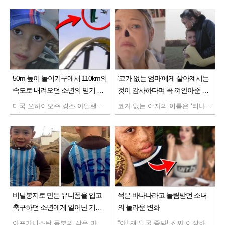
50m 높이 놀이기구에서 110km의
‘코가 없는 엄마’에게 살아계시는
속도로 내려오던 소년의 믿기 힘
것이 감사하다며 꼭 껴안아준 딸,
든 마지막 순간
그리고 찾아온 기적같은 변화
미국 오하이오주 킹스 아일랜드 놀이공원에 있는 ‘야수의 아들’ 이 롤러코스터는 꼭대기 높이가 무려 66m로 비주얼부터 후덜덜한데요. 게다가 시속 125km라는 엄청난 속도로 짜릿함을 선사하는데 그러나 한 가지 문제가 있었습니다. 바로 나무로 만들어졌다는 점인데요. 그러니 승차감이 엄청나게 안 좋고 위험하기로 악명 높았었다는데 오히려 이 위험한 승차감 때문에 더욱 유명해지기도 했다고 합니다. 하지만 지난 2006년 결국 놀이기구는 망가지고 말았고 놀이기구에 탑승한 27명이 목과 가슴에 심각한 상처를 입는 사태 발생한 것인데요. 게다가 2009년 망가진 부분을 수리하여 재오픈했지만 또 다른 승객이 상처를 입기까지 결국 이 롤러코스터는 지난 2012년 영원히 폐쇄해 역사 속으로 사라지고 말았다고 합니다. 1999년에 만들어진 헝가리에 있는 놀이기구 중 하나인 “드래곤 챌린지”, 이 롤러코스터가 오픈되자마자 사람들은 엄청난 감탄을 쏟아냈는데요. 두 대의 열차가 거꾸로 뒤집히면서 탈듯 말듯 아슬아슬한 곡예를 보여줬기 때문입니다. 하지만 이 아슬아슬하고 아찔한 곡예, 결국 문제를 만들고 말았는데요. 한 탑승객이 갖고 탄 물건이 반대쪽 열차에 탄 탑승객의 얼굴 정통으로 떨어지고 말았던 것입니다. 피해자였던 52세 남성은 부상이 심해 거의 실명할 정도였다고 전해지는데요. 그날 이후 이 놀이기구는 따로따로 출발하고 있다고 합니다. 서로를 스쳐 지나가는 긴장감 넘치는 순간이 이 놀이기구의 재미였을텐데 참 아쉽게 되었네요. ‘인간 투석기’라는 이름에 무시무시한 놀이기구, 이 놀이기구는 탑승자들을 강철 캡슐에 묶은 뒤 하늘로 던져버린다고 하는데요. 그 속력이 어찌나 대단한지 무려 시속 160km나 나온다고 합니다. 놀이기구 잘못 탔다가 기절해 버린 사람도 있을 정도라고 합니다. 그런데 더 무서운 문제는 따로 있었습니다. 지난 2015년 드루 라슨이란 사람이 ‘인간 투석기’에 탄 13살 아들을 영상으로 찍고 있었습니다. 그러나 발사 버튼을 누르기 직전 놀이기구 한쪽에 있던 케이블이 끊어져 버렸고 이게 아들 쪽으로 낙하했던 것인데요. 다행히 아이는 피해를 입지 않았지만 만약 이게 아이한테 부딪혔거나, 하늘을 나는 도중 케이블이 끊어졌다면 큰 부상으로 이어질뻔했습니다. 결국 ‘인간 투석기’는 이 영상이 퍼지면서 오픈 이틀 만에 바로 철거되었다고 합니다. 러시아의 상트페테르부르크의 놀이공원에는 ‘로켓’이라는 이름의 놀이기구가 있습니다. 마치 거대한 로켓처럼 약 열 명의 승객을 태우고 하늘로 올라가 엄청난 회전을 시작하는 놀이기구로 정말 보기만 해도 멀미가 날 지경인데요. 그런데 지난 2010년 이 로켓 놀이기구에도 큰일이 일어났습니다. 놀이기구가 마구마구 돌고 있는 중간 케이블이 뚝 끊어져 버린 것인데요. 결국 탑승객들은 한 시간 넘게 하늘에 대롱대롱 매달려 있어야 했다고 합니다. 다행히 아무도 상처를 입진 않았지만 다른 케이블마저 끊어졌으면 진짜 아찔할 뻔 했습니다. 그런데 이 충격적인 사고에도 불구하고 ‘로켓’은 수리를 거쳐 다시 개장했다고 하네 이게 바로 러시아의 위엄일까요… 독일에 있다는 이 워터 슬라이드는 독일어로 ‘미쳤다’는 뜻을 갖고 있다고 합니다. 일단 스펙이 압도적인데요.
코가 없는 여자의 이름은 ‘티나’로 2014년 5월 코암 2기를 진단 받았습니다. 당시 의사들은 그녀에게 방사선 치료를 권유했다고 하는데요. 하지만 티나는 선뜻 치료를 받아들이기 힘들었습니다. 그 이유는 방사선 치료의 부작용 위험이 너무 컸기 때문이라고 하는데요. 방사선 치료란 말 그대로 방사선을 이용해 세포 dna에 나선 구조를 파괴하거나 세포막에 작용하여 암세포를 죽이는 방법입니다. 쉽게 말해 방사능의 강력한 힘으로 암세포를 죽이는 것입니다. 하지만 여기서 문제는 암세포와 함께 정상적인 세포도 죽어버린다는 것인데요. 그로 인해 치료받는 부위 근처에 심각한 부작용들이 생기는 게 대다수고 티나의 경우 코와 가까운 뇌, 눈의 시력, 침샘에 문제가 생길 가능성이 아주 컸다고 합니다. 결국 그녀는 다른 치료 방법을 선택할 수 밖에 없었고 그게 바로 코를 잘라버리는 코 절제술이었다고 합니다. 티나는 죽는 것보다는 코 없이도 건강한 인생이 훨씬 의미 있을 거라며 용기 있게 수술대에 올랐습니다. 오랜 시간 동안 진행된 수술은 다행히 잘 마무리되었지만 긍정적인 수술 결과와는 달리 그녀의 얼굴엔 슬픔이 가득했다고 합니다. 그녀에게 파도처럼 밀려온 두 가지 걱정 때문이었다는데요. 우선 첫 번째 걱정은 코가 없는 자신의 모습을 본 자식들의 반응이었고, 두 번째는 코가 없는 자신의 모습을 본 다른 사람들의 반응이었다고 합니다. 하지만 그녀의 걱정과 달리 첫 번째 고민이었던 가족들의 시선은 아주 간단하게 해결됐다는데요. 그녀의 아이들은 코가 사라진 티나의 모습을 본 후 무서워하거나 멀리하지 않고 오히려 따뜻하게 대해줬다고 합니다. 아이들 중 특히 그녀의 딸은 엄마가 살아계시는 것에 감사할 뿐이라고 말했다고 합니다. 그러나 마지막 두 번째 고민이었던 사람들의 시선은 생각보다 해결하기 쉽지 않았다는데요. 그래서 티나는 사람들의 시선을 피하기 위해 가짜 코를 주문했고 처음 2년 동안은 이 가짜 코를 아주 잘 사용했다고 합니다. 하지만 현재는 이 가짜 코를 절대 사용하지 않는다고 하는데요. ‘붙였다’ ‘뗐다’ 할 때 사용하는 접착제가 피부를 자극하는 것이 너무 싫었기 때문입니다. 그런데 사실 궁극적인 이유는 따로 있었는데요. ‘코가 없으면 아름답지 않다’라는 생각은 사회가 만든 거라고 생각한 그녀, 수술 이후 삶을 살아가면서 코가 없는 그 자체로도 자신은 아름다울 수 있다는 걸 깨달았다고 합니다. 태어날 때부터 사람들이 사회의 기준에 맞춰 살아가는 것을 꼭 탈바꿈시키고 싶다는 티나, 그녀는 오늘도 그 편견을 부수기 위해 세상과 맞서 싸우는 중입니다. 살아있음에 감사하라는 말을 몸소 깨닫게 해주는 티나의 이야기, 불평불만하지 않고 현재에 감사하며 오늘 하루를 행복하게 살 수 있도록 노력해야겠습니다.
비닐봉지로 만든 유니폼을 입고
썩은 바나나라고 놀림받던 소녀
축구하던 소년에게 일어난 기적
의 놀라운 변화
같은 일
아프가니스탄 동부의 작은 마을 자고리, 이곳에는 가난하지만 축구를 너무나도 좋아하는 한 소년이 살고 있었습니다. 올해로 6살이 된 이 소년의 이름은 무르타자 아마디, 그리고 이 소년에게는 축구보다 더 좋아하는 것이 있었는데, 그것은 바로 그의 우상 ‘리오넬 메시’ 였습니다. 그는 메시와 똑같은 유니폼을 갖고 싶었지만 가정형편상 살 수 없다는 걸 알게되자, 아마디는 실망한 얼굴로 그저 땅만 바라보고 있었습니다. 아프가니스탄 동부의 작은 마을 자고리, 이곳에는 가난하지만 축구를 너무나도 좋아하는 한 소년이 살고 있었습니다. 올해로 6살이 된 이 소년의 이름은 무르타자 아마디, 그리고 이 소년에게는 축구보다 더 좋아하는 것이 있었는데, 그것은 바로 그의 우상 ‘리오넬 메시’ 였습니다. 그는 메시와 똑같은 유니폼을 갖고 싶었지만 가정형편상 살 수 없다는 걸 알게되자, 아마디는 실망한 얼굴로 그저 땅만 바라보고 있었습니다. 메시는 소년과의 만남을 추진했지만, 시즌 일정상 진행이 어려워 우선 자신의 사인이 담긴 축구용품과 함께 아마디의 가족을 위해 여러 벌의 유니폼을 함께 선물하였는데요. 아마디는 ‘저는 메시를 사랑해요! 그리고 메시도 저를 사랑한대요!’라며 뛸듯이 기뻐하였습니다. 그리고 몇 개월 뒤, 카타르에서 열린 바르셀로나와 알 아흘리의 친선경기가 열리는 축구경기장에서 작은 기적이 일어났습니다. 소년이 드디어 자신의 우상이였던 메시를 실제로 만나게 된 것인데요. 소년은 많은 사람들의 응원을 받으며 경기장 한가운데로 달려갔고, 메시와 함께 사진을 찍으며 너무나도 기뻐했습니다. 소년은 메시에게 자신이 성인이 되면 메시처럼 훌륭한 축구선수가 되겠노라고 약속했다고 하는데요. 메시는 그런 소년을 꼭 껴안아주며, 분명 그럴 수 있을 것이라고 소년의 꿈을 응원해주었다고 합니다. 아마디와 메시의 이야기는 각종 매체에서 보도되었고, 2022 FIFA 월드컵 공식 트위터 계정에도 트윗을 올려졌는데요. 둘의 사연을 들은 네티즌들은 “꼭 아마디가 훌륭한 축구선수가 됐으면 좋겠다.” “역시 메시는 실력, 인성 어느 것에서도 빠지지 않네.”라며 훈훈한 반응을 보였습니다.
“야! 쟤 얼굴 좀봐! 진짜 이상하게 생겼네~” 친구들의 놀림에 소녀는 오늘도 고개를 푹 숙일 수 밖에 없었습니다. 소녀의 이름은 살렘 미첼, 하지만 사람들은 치타라고 부르기도 했고, 썩은 바나나라며 놀려대기도 했습니다. 그럴수록 미첼은 집밖으로 나가는 것이 싫었고, 학교에 가는 것은 더더욱 싫게 느껴졌습니다. 미첼은 여느 사춘기 소녀들처럼 외모에 관심이 많았고, 자신의 외모가 남들과 조금 다르다는 이유로 놀림받는 날이면 집으로 돌아와 한참을 울었습니다. 여느날처럼 미첼은 놀림을 받고 집에 돌아와 슬픔에 잠겨있었고, 그녀의 엄마는 “미첼, 남들과 다르다는 것은 너만의 매력이 있다는 것이란다.” 라며 그녀를 위로했습니다. “하지만 친구들이 놀린단 말이에요.” “그건 네가 부러워서 그러는거야.” “정말요?” 소녀가 눈물을 멈추고 거울을 바라봤을 때 그곳에는 썩은 바나나 대신에 매력적인 아름다운 소녀가 있었습니다. 그날부터 미첼은 더 이상 친구들의 시선을 신경쓰지 않게 되었고, 자신을 놀리는 친구들의 말에 상처받지도 않았습니다. 오히려 당당해진 미첼의 태도에 친구들은 호감을 갖기 시작했는데요. 미첼은 이전에는 상상하지 못했던 SNS도 적극적으로 하기 시작했는데, 주로 자신의 얼굴을 클로즈업해서 올렸고, 자신의 컴플렉스였던 검은 반점들을 감추지 않고 당당히 드러냈습니다. 그런 미첼의 모습을 우연히 본 한 사진작가가 그녀에게 연락을 해왔고, 미첼의 사진이 대중잡지에 실리게 되면서 뉴욕의 보그와 구찌 등 유명 회사들과도 작업을 하기 이르렀는데요. 그리고 결국, 세계적인 모델 에이전시인 ‘포드 모델’과 전속계약을 하게 되었습니다. 소녀는 평생을 ‘썩은 바나나’로 놀림을 받으면 사는 길이 아닌, 남들과는 다른 매력을 지닌 ‘개성있는 사람’으로 살아가는 길을 선택했고, 모두가 주목하는 세계적인 모델이 될 수 있었습니다. 미첼은 “사람들이 저를 비웃는다면, 저는 그들과 함께 웃을 거에요.”라고 말하며 앞으로 더 훌륭한 모델이 되고 싶다고 말했습니다.