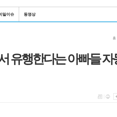
비밀이슈
동영상
홈
서 유행한다는 아빠들 자