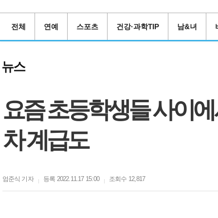
북강릉
28.7℃
강릉
29.6℃
전체
연예
스포츠
건강·과학TIP
남&녀
동해
30.2℃
서울
33.9℃
인천
33.7℃
뉴스
원주
32.5℃
울릉도
29.5℃
요즘 초등학생들 사이에
수원
33.6℃
영월
31.4℃
차 계급도
충주
32.5℃
서산
33.9℃
울진
28.9℃
청주
32.5℃
엄준식
기자
등록 2022.11.17 15:00
조회수 12,817
대전
33.2℃
추풍령
29.2℃
안동
31.9℃