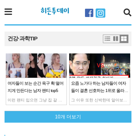
히든투데이
검색
건강·과학TIP
여자들이 보는 순간 욕구 확 떨어
요즘 노가다 하는 남자들이 여자
지게 만든다는 남자 팬티 top5
들이 결혼 선호하는 1위로 올라선
이유
이런 팬티 입으면 그냥 집 갈 수도 있으니 주의하도록 하자 나 자주 입는건데 버려야할듯 성욕때메 남친을 울렸다는 여자 레전드 ㅋㅋ
그 이유 또한 신박한데 알아보자 그럼 이번엔 연예인들 중에 어떤 유형이 연애,결혼하고 싶은지 보자 연애하고 싶은 순위 역시 얼굴보다는 돈과 명예 친절함 이런게 더 중요한거 같네
10개 더보기