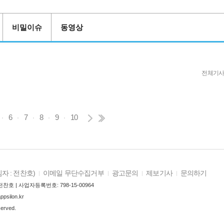
비밀이슈
동영상
전체기사
6
7
8
9
10
자 : 전찬호)
이메일 무단수집거부
광고문의
제보기사
문의하기
찬호 | 사업자등록번호: 798-15-00964
ilon.kr
served.